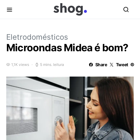
Eletrodomésticos
Microondas Midea é bom?
Share
Tweet
1,1K views
5 mins. leitura