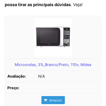
possa tirar as principais dúvidas
. Veja!
Microondas, 31L,Branco/Preto, 110v, Midea
N/A
Amazon