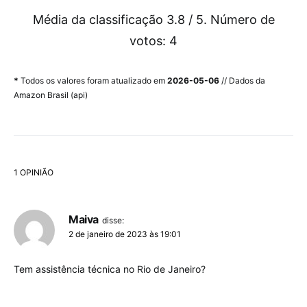
Média da classificação
3.8
/ 5. Número de
votos:
4
*
Todos os valores foram atualizado em
2026-05-06
// Dados da
Amazon Brasil (api)
1 OPINIÃO
Maiva
disse:
2 de janeiro de 2023 às 19:01
Tem assistência técnica no Rio de Janeiro?