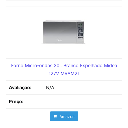
Forno Micro-ondas 20L Branco Espelhado Midea
127V MRAM21
N/A
Amazon