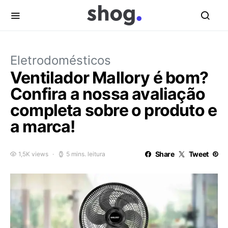
Eletrodomésticos
Ventilador Mallory é bom?
Confira a nossa avaliação
completa sobre o produto e
a marca!
Share
Tweet
1,5K views
5 mins. leitura