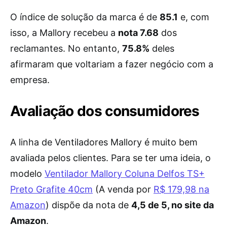
O índice de solução da marca é de
85.1
e, com
isso, a Mallory recebeu a
nota 7.68
dos
reclamantes. No entanto,
75.8%
deles
afirmaram que voltariam a fazer negócio com a
empresa.
Avaliação dos consumidores
A linha de Ventiladores Mallory é muito bem
avaliada pelos clientes. Para se ter uma ideia, o
modelo
Ventilador Mallory Coluna Delfos TS+
Preto Grafite 40cm
(A venda por
R$ 179,98 na
Amazon
) dispõe da nota de
4,5 de 5, no site da
Amazon
.