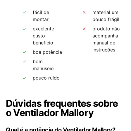
fácil de
material um
montar
pouco frágil
excelente
produto não
custo-
acompanha
benefício
manual de
instruções
boa potência
bom
manuseio
pouco ruído
Dúvidas frequentes sobre
o Ventilador Mallory
Qual é a potência do Ventilador Mallory?