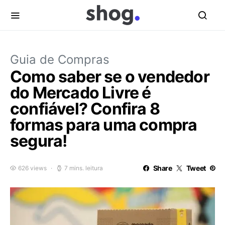
Guia de Compras
Como saber se o vendedor
do Mercado Livre é
confiável? Confira 8
formas para uma compra
segura!
Share
Tweet
626 views
7 mins. leitura