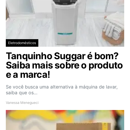
Eletrodomésticos
Tanquinho Suggar é bom?
Saiba mais sobre o produto
e a marca!
Se você busca uma alternativa à máquina de lavar,
saiba que os…
Vanessa Menegueci