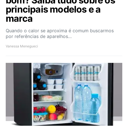
bom? Saiba tudo sobre os
principais modelos e a
marca
Quando o calor se aproxima é comum buscarmos
por referências de aparelhos…
Vanessa Menegueci