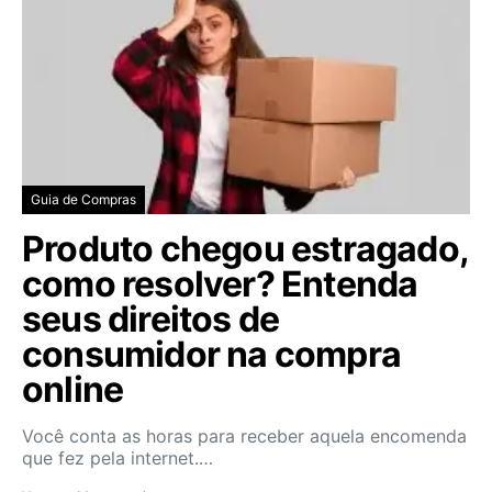
Guia de Compras
Produto chegou estragado,
como resolver? Entenda
seus direitos de
consumidor na compra
online
Você conta as horas para receber aquela encomenda
que fez pela internet.…