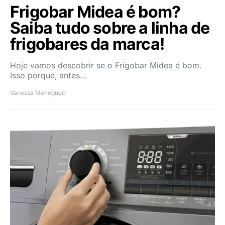
Frigobar Midea é bom?
Saiba tudo sobre a linha de
frigobares da marca!
Hoje vamos descobrir se o Frigobar Midea é bom.
Isso porque, antes…
Vanessa Menegueci