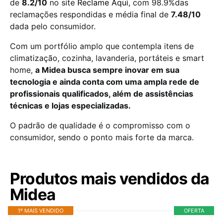
de
8.2/10
no site
Reclame Aqui
, com 98.9%das
reclamações respondidas e média final de
7.48/10
dada pelo consumidor.
Com um portfólio amplo que contempla itens de
climatização, cozinha, lavanderia, portáteis e smart
home,
a Midea busca sempre inovar em sua
tecnologia e ainda conta com uma ampla rede de
profissionais qualificados, além de assistências
técnicas e lojas especializadas.
O padrão de qualidade é o compromisso com o
consumidor, sendo o ponto mais forte da marca.
Produtos mais vendidos da
Midea
1º MAIS VENDIDO
OFERTA