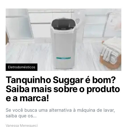
Eletrodomésticos
Tanquinho Suggar é bom?
Saiba mais sobre o produto
e a marca!
Se você busca uma alternativa à máquina de lavar,
saiba que os…
Vanessa Menegueci