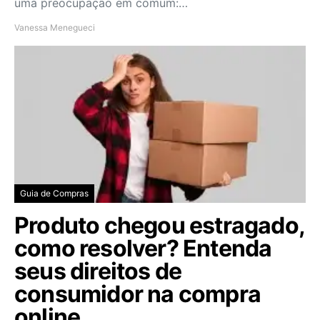
uma preocupação em comum:…
Vanessa Menegueci
Guia de Compras
Produto chegou estragado,
como resolver? Entenda
seus direitos de
consumidor na compra
online