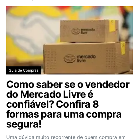
Guia de Compras
Como saber se o vendedor
do Mercado Livre é
confiável? Confira 8
formas para uma compra
segura!
Uma dúvida muito recorrente de quem compra em