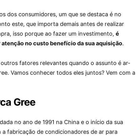
os dos consumidores, um que se destaca é no
onto este, que importa demais antes de realizar
mpra, isso porque ao fazer um investimento,
é
 atenção no custo benefício da sua aquisição
.
outros fatores relevantes quando o assunto é ar-
Gree. Vamos conhecer todos eles juntos? Vem com a
rca Gree
dada no ano de 1991 na China e o início da sua
m a fabricação de condicionadores de ar para