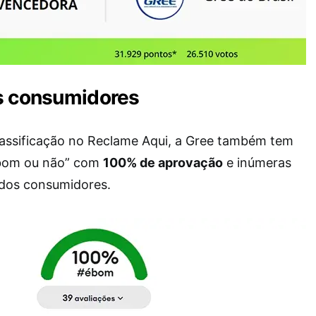
s consumidores
lassificação no Reclame Aqui, a Gree também tem
 bom ou não” com
100% de aprovação
e inúmeras
 dos consumidores.