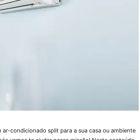
 ar-condicionado split para a sua casa ou ambiente