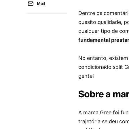
Mail
Dentre os comentári
quesito qualidade, p
qualquer tipo de co
fundamental prestar
No entanto, existem 
condicionado split 
gente!
Sobre a ma
A marca Gree foi fun
trajetória se deu co