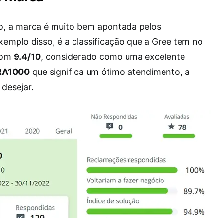
o, a marca é muito bem apontada pelos
emplo disso, é a classificação que a Gree tem no
Com
9.4/10
, considerado como uma excelente
 RA1000
que significa um ótimo atendimento, a
desejar.