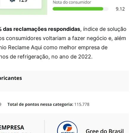
 das reclamações respondidas
, índice de solução
s consumidores voltariam a fazer negócio e, além
êmio Reclame Aqui como melhor empresa de
hos de refrigeração, no ano de 2022.