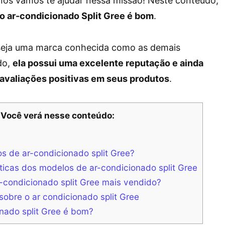
 nós vamos te ajudar nessa missão! Neste conteúdo,
o ar-condicionado Split Gree é bom
.
seja uma marca conhecida como as demais
do,
ela possui uma excelente reputação e ainda
avaliações positivas em seus produtos
.
Você verá nesse conteúdo:
s de ar-condicionado split Gree?
sticas dos modelos de ar-condicionado split Gree
-condicionado split Gree mais vendido?
sobre o ar condicionado split Gree
onado split Gree é bom?