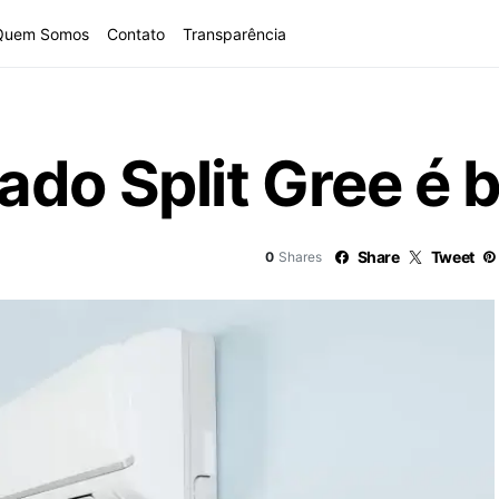
Quem Somos
Contato
Transparência
ado Split Gree é
Share
Tweet
0
Shares