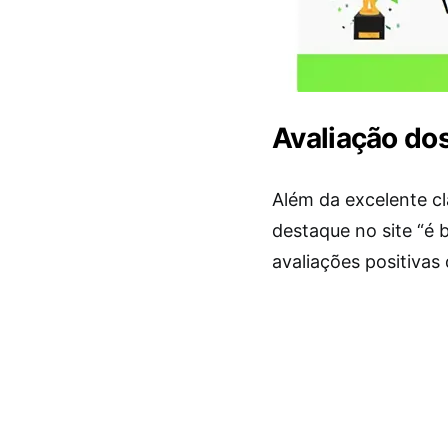
Avaliação do
Além da excelente c
destaque no site “é
avaliações positivas