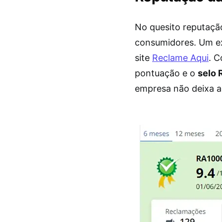
No quesito reputaçã
consumidores. Um ex
site
Reclame Aqui
. 
pontuação e o
selo
empresa não deixa a 