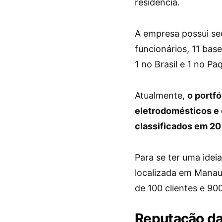
residência.
A empresa possui se
funcionários, 11 bas
1 no Brasil e 1 no Pa
Atualmente,
o portf
eletrodomésticos e
classificados em 20
Para se ter uma ideia
localizada em Manau
de 100 clientes e 90
Reputação d