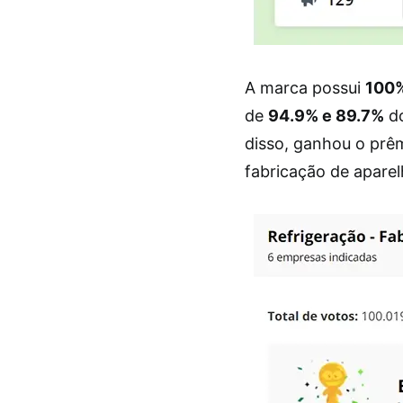
A marca possui
100%
de
94.9% e 89.7%
do
disso, ganhou o pr
fabricação de aparel