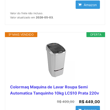
Amazon
Valor do frete não incluso.
Valor atualizado em
2026-05-03
.
5º MAIS VENDIDO
OFERTA
Colormaq Maquina de Lavar Roupa Semi
Automatica Tanquinho 10kg LCS10 Prata 220v
R$ 449,00
R$ 499,90