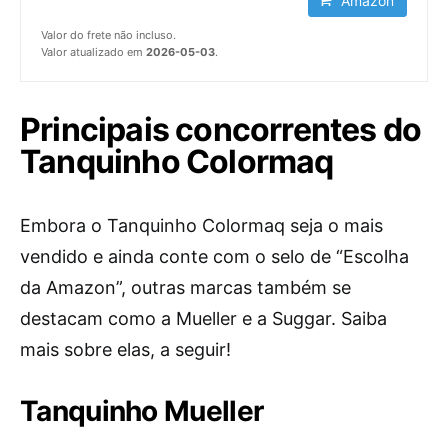
Amazon
Valor do frete não incluso.
Valor atualizado em
2026-05-03
.
Principais concorrentes do
Tanquinho Colormaq
Embora o Tanquinho Colormaq seja o mais
vendido e ainda conte com o selo de “Escolha
da Amazon”, outras marcas também se
destacam como a Mueller e a Suggar. Saiba
mais sobre elas, a seguir!
Tanquinho Mueller