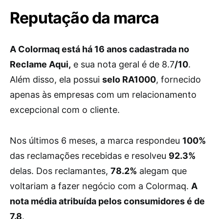
Reputação da marca
A Colormaq está há 16 anos cadastrada no
Reclame Aqui,
e sua nota geral é de 8.7
/10
.
Além disso, ela possui
selo RA1000
, fornecido
apenas às empresas com um relacionamento
excepcional com o cliente.
Nos últimos 6 meses, a marca respondeu
100%
das reclamações recebidas e resolveu
92.3%
delas. Dos reclamantes,
78.2%
alegam que
voltariam a fazer negócio com a Colormaq.
A
nota média atribuída pelos consumidores é de
7.8
.