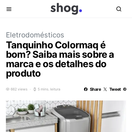
Eletrodomésticos
Tanquinho Colormaq é
bom? Saiba mais sobre a
marca e os detalhes do
produto
Share
Tweet
662 views
5 mins. leitura