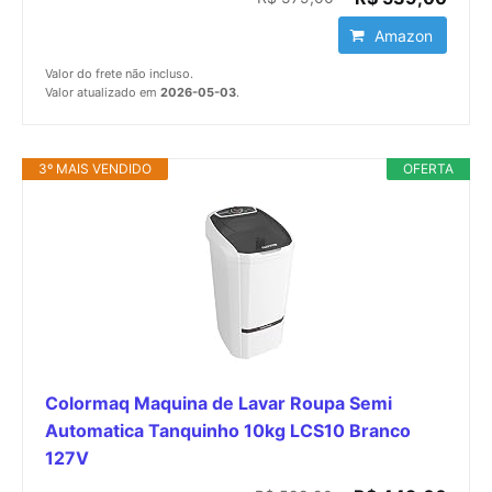
Amazon
Valor do frete não incluso.
Valor atualizado em
2026-05-03
.
3º MAIS VENDIDO
OFERTA
Colormaq Maquina de Lavar Roupa Semi
Automatica Tanquinho 10kg LCS10 Branco
127V