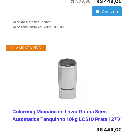
R$ 449,00
R$ 599,90
Amazon
Valor do frete não incluso.
Valor atualizado em
2026-05-03
.
4º MAIS VENDIDO
Colormaq Maquina de Lavar Roupa Semi
Automatica Tanquinho 10kg LCS10 Prata 127V
R$ 449,00