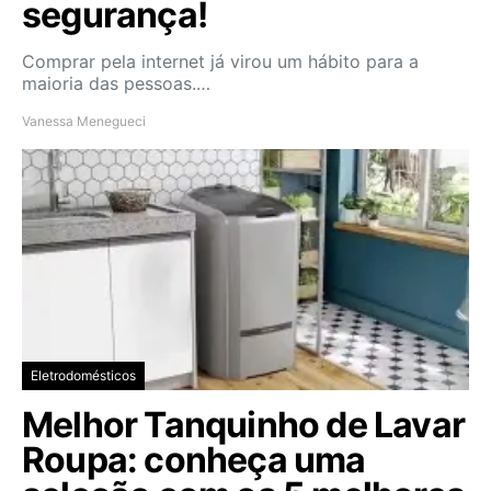
segurança!
Comprar pela internet já virou um hábito para a
maioria das pessoas.…
Vanessa Menegueci
Eletrodomésticos
Melhor Tanquinho de Lavar
Roupa: conheça uma