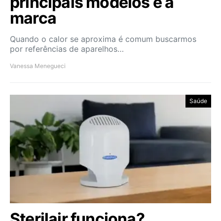
principais modelos e a
marca
Quando o calor se aproxima é comum buscarmos
por referências de aparelhos…
Vanessa Menegueci
Saúde
Sterilair funciona?