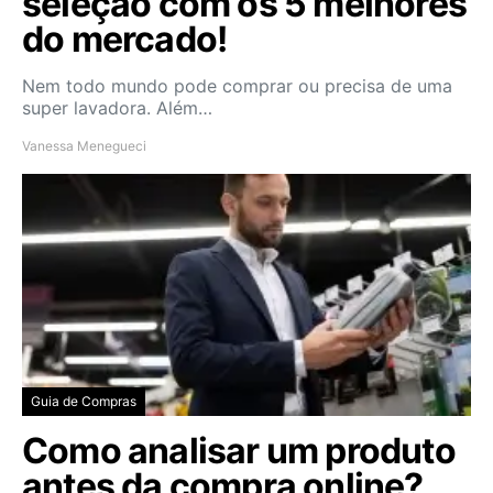
seleção com os 5 melhores
do mercado!
Nem todo mundo pode comprar ou precisa de uma
super lavadora. Além…
Vanessa Menegueci
Guia de Compras
Como analisar um produto
antes da compra online?