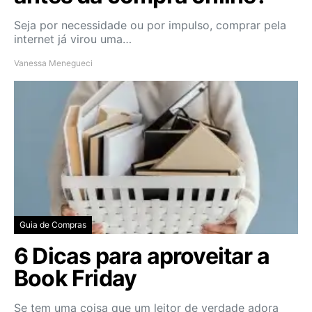
Seja por necessidade ou por impulso, comprar pela
internet já virou uma…
Vanessa Menegueci
Guia de Compras
6 Dicas para aproveitar a
Book Friday
Se tem uma coisa que um leitor de verdade adora