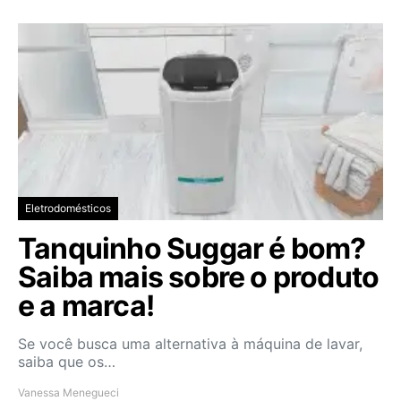
Eletrodomésticos
Tanquinho Suggar é bom?
Saiba mais sobre o produto
e a marca!
Se você busca uma alternativa à máquina de lavar,
saiba que os…
Vanessa Menegueci