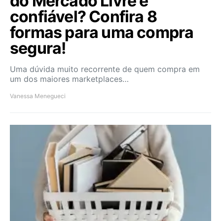
do Mercado Livre é
confiável? Confira 8
formas para uma compra
segura!
Uma dúvida muito recorrente de quem compra em
um dos maiores marketplaces…
Vanessa Menegueci