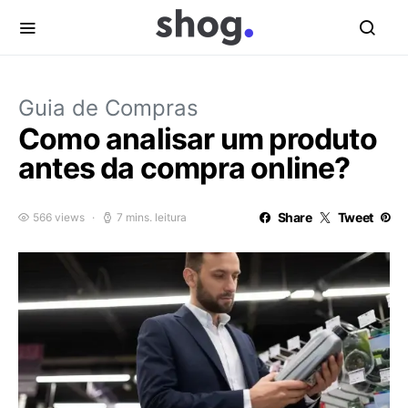
Guia de Compras
Como analisar um produto
antes da compra online?
Share
Tweet
566 views
7 mins. leitura