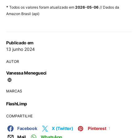
*
Todos os valores foram atualizado em
2026-05-06
// Dados da
Amazon Brasil (api)
Publicado em
13 junho 2024
AUTOR
Vanessa Menegueci
MARCAS
FlashLimp
COMPARTILHE
Facebook
X (Twitter)
Pinterest
1
Mail
WhatsApp