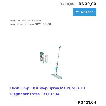
R$ 39,99
R$ 48,99
Amazon
Valor do frete não incluso.
Valor atualizado em
2026-05-06
.
Flash Limp - Kit Mop Spray MOP0556 + 1
Dispenser Extra - KIT0204
R$ 121,04