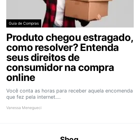
Guia de Compras
Produto chegou estragado,
como resolver? Entenda
seus direitos de
consumidor na compra
online
Você conta as horas para receber aquela encomenda
que fez pela internet.…
Vanessa Menegueci
Shog.