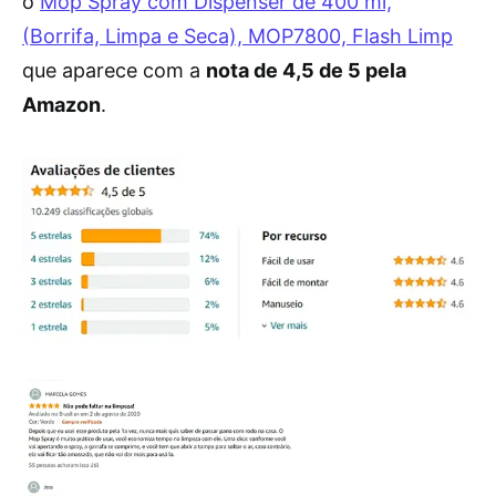
o
Mop Spray com Dispenser de 400 ml,
(Borrifa, Limpa e Seca), MOP7800, Flash Limp
que aparece com a
nota de 4,5 de 5 pela
Amazon
.