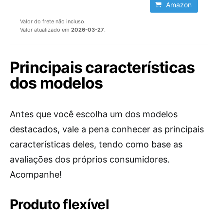
Amazon
Valor do frete não incluso.
Valor atualizado em
2026-03-27
.
Principais características
dos modelos
Antes que você escolha um dos modelos
destacados, vale a pena conhecer as principais
características deles, tendo como base as
avaliações dos próprios consumidores.
Acompanhe!
Produto flexível