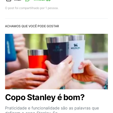
O post foi compartilhado por
1
pessoa.
ACHAMOS QUE VOCÊ PODE GOSTAR
Copo Stanley é bom?
Praticidade e funcionalidade são as palavras que
definem o copo Stanley. Se…