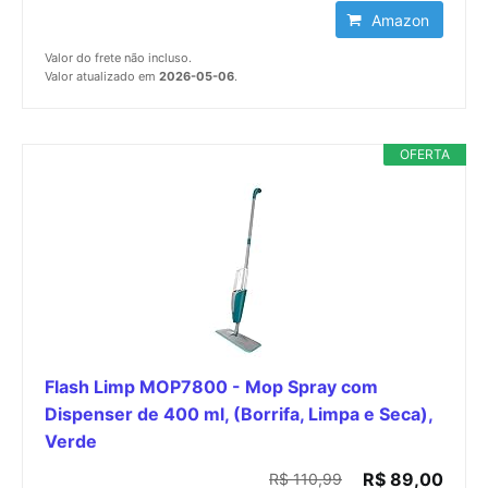
Amazon
Valor do frete não incluso.
Valor atualizado em
2026-05-06
.
OFERTA
Flash Limp MOP7800 - Mop Spray com
Dispenser de 400 ml, (Borrifa, Limpa e Seca),
Verde
R$ 89,00
R$ 110,99