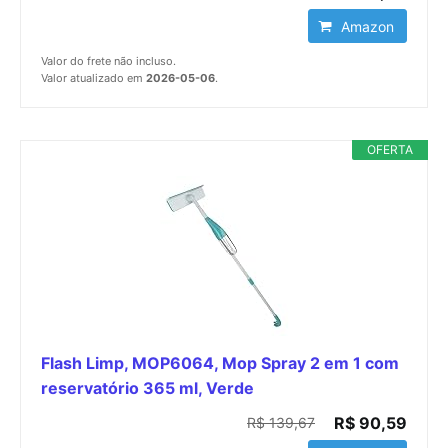
Amazon
Valor do frete não incluso.
Valor atualizado em
2026-05-06
.
OFERTA
Flash Limp, MOP6064, Mop Spray 2 em 1 com
reservatório 365 ml, Verde
R$ 90,59
R$ 139,67