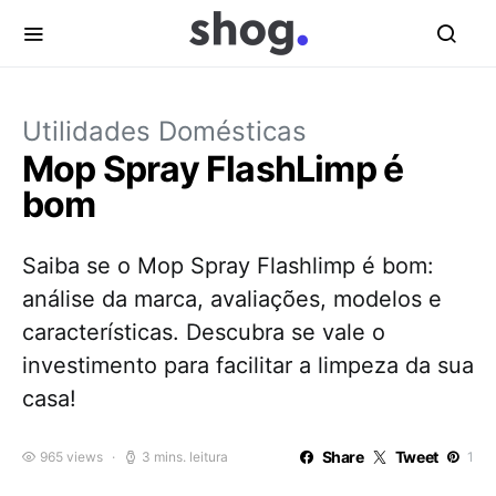
Utilidades Domésticas
Mop Spray FlashLimp é
bom
Saiba se o Mop Spray Flashlimp é bom:
análise da marca, avaliações, modelos e
características. Descubra se vale o
investimento para facilitar a limpeza da sua
casa!
Share
Tweet
965 views
3 mins. leitura
1