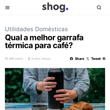
Utilidades Domésticas
Qual a melhor garrafa
térmica para café?
Share
Tweet
999 views
6 mins. leitura