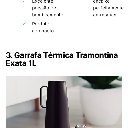
Excelente
encaixe
pressão de
perfeitamente
bombeamento
ao rosquear
Produto
compacto
3. Garrafa Térmica Tramontina
Exata 1L