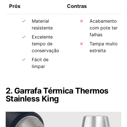
Prós
Contras
Material
Acabamento
resistente
com pote ter
falhas
Excelente
tempo de
Tampa muito
conservação
estreita
Fácil de
limpar
2. Garrafa Térmica Thermos
Stainless King