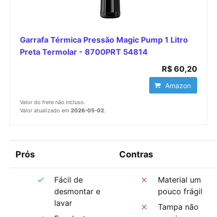
Garrafa Térmica Pressão Magic Pump 1 Litro
Preta Termolar - 8700PRT 54814
R$ 60,20
Amazon
Valor do frete não incluso.
Valor atualizado em
2026-05-02
.
Prós
Contras
Fácil de
Material um
desmontar e
pouco frágil
lavar
Tampa não