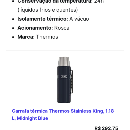
Conservação da temperatura:
24h
(líquidos frios e quentes)
Isolamento térmico:
A vácuo
Acionamento:
Rosca
Marca:
Thermos
Garrafa térmica Thermos Stainless King, 1,18
L, Midnight Blue
R$ 292,75