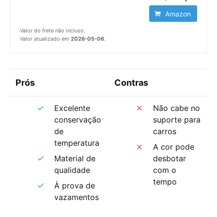
Amazon
Valor do frete não incluso.
Valor atualizado em
2026-05-06
.
Prós
Contras
Excelente
Não cabe no
conservação
suporte para
de
carros
temperatura
A cor pode
Material de
desbotar
qualidade
com o
tempo
À prova de
vazamentos