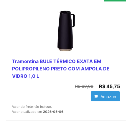
Tramontina BULE TÉRMICO EXATA EM
POLIPROPILENO PRETO COM AMPOLA DE
VIDRO 1,0 L
R$ 45,75
R$ 69,00
Amazon
Valor do frete não incluso.
Valor atualizado em
2026-05-06
.