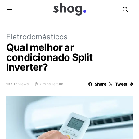
Eletrodomésticos
Qual melhor ar
condicionado Split
Inverter?
Share
Tweet
915 views
7 mins. leitura