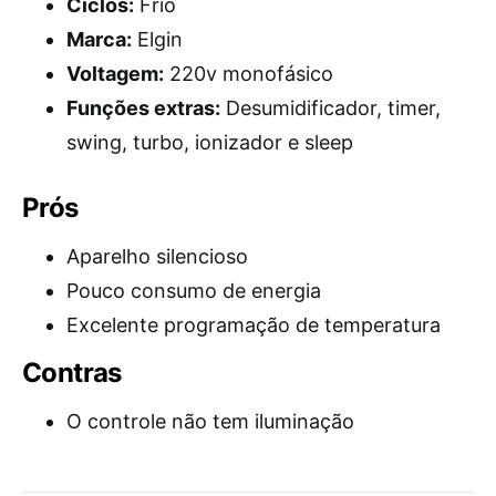
Ciclos:
Frio
Marca:
Elgin
Voltagem:
220v monofásico
Funções extras:
Desumidificador, timer,
swing, turbo, ionizador e sleep
Prós
Aparelho silencioso
Pouco consumo de energia
Excelente programação de temperatura
Contras
O controle não tem iluminação