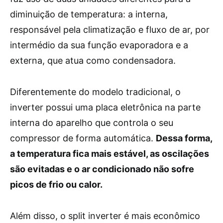
diminuição de temperatura: a interna,
responsável pela climatização e fluxo de ar, por
intermédio da sua função evaporadora e a
externa, que atua como condensadora.
Diferentemente do modelo tradicional, o
inverter possui uma placa eletrônica na parte
interna do aparelho que controla o seu
compressor de forma automática.
Dessa forma,
a temperatura fica mais estável, as oscilações
são evitadas e o ar condicionado não sofre
picos de frio ou calor.
Além disso, o split inverter é mais econômico