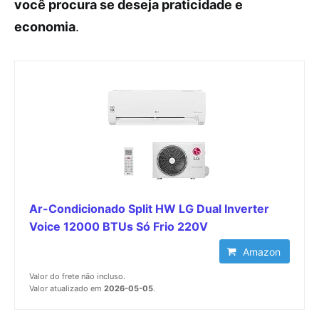
você procura se deseja praticidade e
economia
.
Ar-Condicionado Split HW LG Dual Inverter
Voice 12000 BTUs Só Frio 220V
Amazon
Valor do frete não incluso.
Valor atualizado em
2026-05-05
.