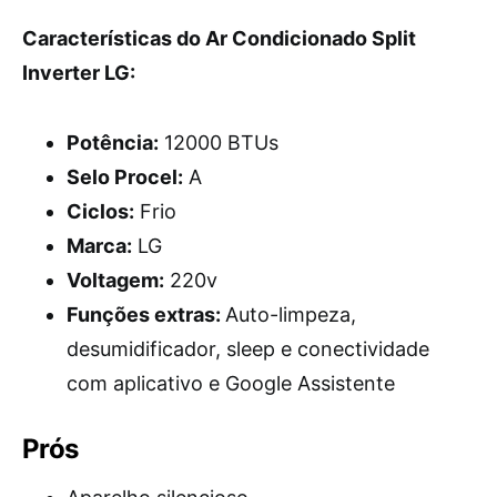
Características do Ar Condicionado Split
Inverter LG:
Potência:
12000 BTUs
Selo Procel:
A
Ciclos:
Frio
Marca:
LG
Voltagem:
220v
Funções extras:
Auto-limpeza,
desumidificador, sleep e conectividade
com aplicativo e Google Assistente
Prós