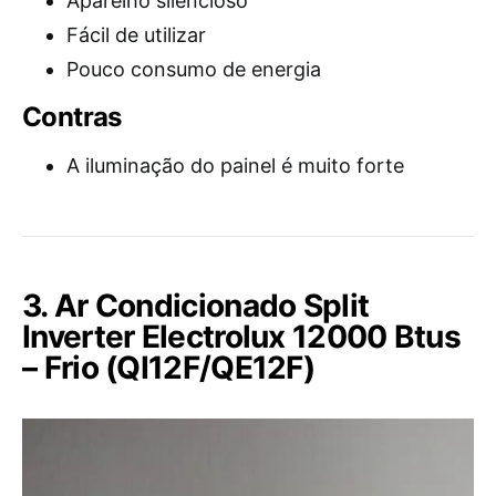
Aparelho silencioso
Fácil de utilizar
Pouco consumo de energia
Contras
A iluminação do painel é muito forte
3. Ar Condicionado Split
Inverter Electrolux 12000 Btus
– Frio (QI12F/QE12F)