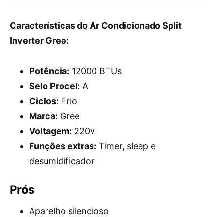
Características do Ar Condicionado Split
Inverter Gree:
Potência:
12000 BTUs
Selo Procel:
A
Ciclos:
Frio
Marca:
Gree
Voltagem:
220v
Funções extras:
Timer, sleep e
desumidificador
Prós
Aparelho silencioso