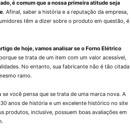
do, é comum que a nossa primeira atitude seja
de
. Afinal, saber a história e a reputação da empresa,
umidores têm a dizer sobre o produto em questão, é
rtigo de hoje, vamos analisar se o Forno Elétrico
 porque se trata de um item com um valor acessível,
alidades. No entanto, sua fabricante não é tão citada
 mesmo ramo.
 se você pensa que se trata de uma marca nova. A
 30 anos de história e um excelente histórico no site
us produtos, inclusive, possuem boas avaliações em
n.