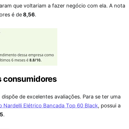
ram que voltariam a fazer negócio com ela. A nota
ores é de
8,56
.
s consumidores
dispõe de excelentes avaliações. Para se ter uma
o Nardelli Elétrico Bancada Top 60 Black
, possui a
/5
.