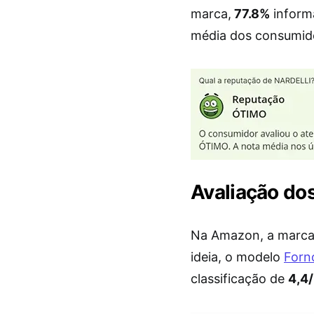
marca,
77.8%
informa
média dos consumid
Avaliação do
Na Amazon, a marca 
ideia, o modelo
Forn
classificação de
4,4