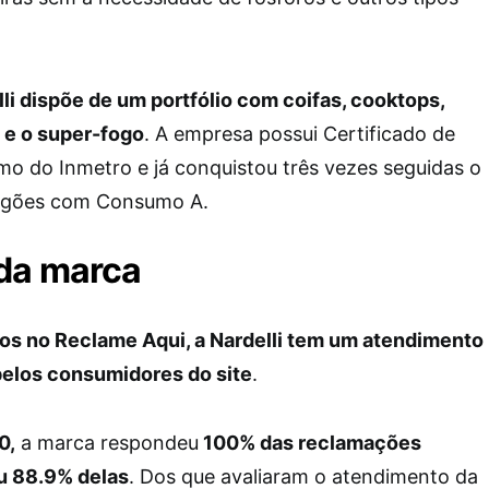
li dispõe de um portfólio com coifas, cooktops,
 e o super-fogo
. A empresa possui Certificado de
mo do Inmetro e já conquistou três vezes seguidas o
ogões com Consumo A.
da marca
os no Reclame Aqui, a Nardelli tem um atendimento
elos consumidores do site
.
0,
a marca respondeu
100% das reclamações
u 88.9% delas
. Dos que avaliaram o atendimento da