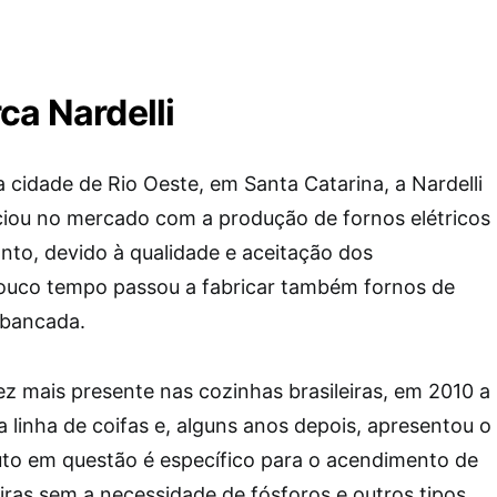
ca Nardelli
cidade de Rio Oeste, em Santa Catarina, a Nardelli
ciou no mercado com a produção de fornos elétricos
nto, devido à qualidade e aceitação dos
ouco tempo passou a fabricar também fornos de
 bancada.
z mais presente nas cozinhas brasileiras, em 2010 a
 linha de coifas e, alguns anos depois, apresentou o
to em questão é específico para o acendimento de
eiras sem a necessidade de fósforos e outros tipos