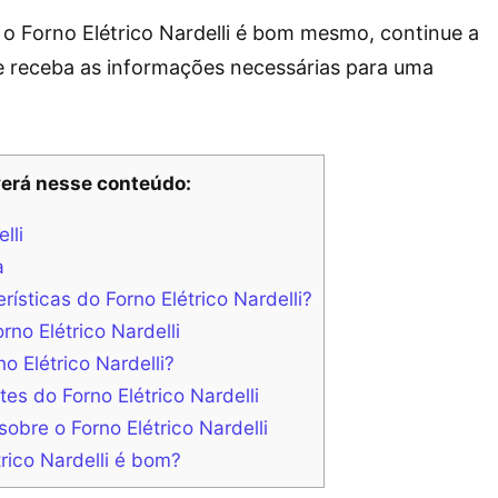
 o Forno Elétrico Nardelli é bom mesmo, continue a
 e receba as informações necessárias para uma
erá nesse conteúdo:
lli
a
rísticas do Forno Elétrico Nardelli?
rno Elétrico Nardelli
o Elétrico Nardelli?
tes do Forno Elétrico Nardelli
obre o Forno Elétrico Nardelli
trico Nardelli é bom?