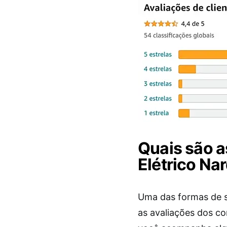
Quais são a
Elétrico Nar
Uma das formas de sa
as avaliações dos c