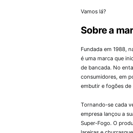
Vamos lá?
Sobre a mar
Fundada em 1988, na 
é uma marca que ini
de bancada. No enta
consumidores, em p
embutir e fogões de
Tornando-se cada ve
empresa lançou a sua
Super-Fogo. O produ
lareiras e churrasqu