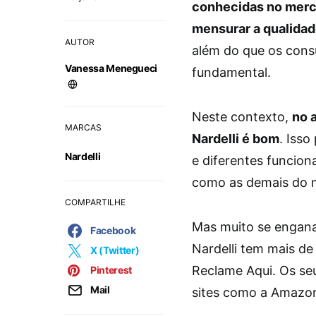
conhecidas no merca
mensurar a qualida
AUTOR
além do que os cons
Vanessa Menegueci
fundamental.
Neste contexto,
no a
MARCAS
Nardelli é bom
. Isso
Nardelli
e diferentes funcion
como as demais do
COMPARTILHE
Mas muito se engana
Facebook
Nardelli tem mais de
X (Twitter)
Reclame Aqui. Os se
Pinterest
Mail
sites como a Amazo