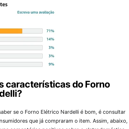
s características do Forno
delli?
ber se o Forno Elétrico Nardelli é bom, é consultar
onsumidores que já compraram o item. Assim, abaixo,