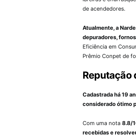
de acendedores.
Atualmente, a Nardel
depuradores, fornos
Eficiência em Consu
Prêmio Conpet de f
Reputação 
Cadastrada há 19 an
considerado ótimo p
Com uma nota
8.8/1
recebidas e resolve