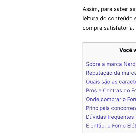
Assim, para saber se
leitura do conteúdo
compra satisfatória.
Você v
Sobre a marca Narde
Reputação da marc
Quais são as caracte
Prós e Contras do Fo
Onde comprar o Forn
Principais concorren
Dúvidas frequentes s
E então, o Forno Elé