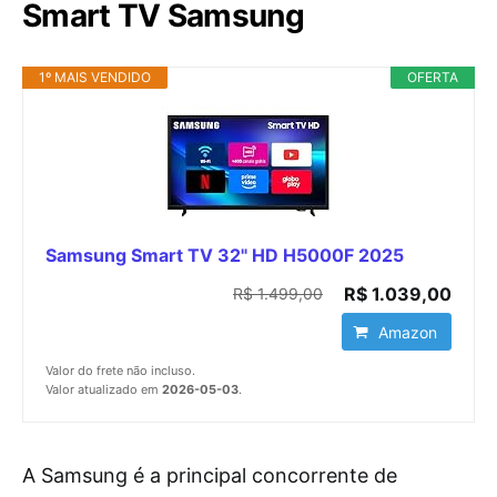
Smart TV Samsung
1º MAIS VENDIDO
OFERTA
Samsung Smart TV 32" HD H5000F 2025
R$ 1.039,00
R$ 1.499,00
Amazon
Valor do frete não incluso.
Valor atualizado em
2026-05-03
.
A Samsung é a principal concorrente de