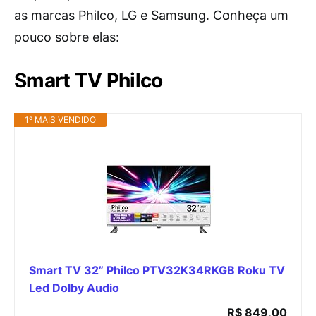
as marcas Philco, LG e Samsung. Conheça um
pouco sobre elas:
Smart TV Philco
1º MAIS VENDIDO
Smart TV 32” Philco PTV32K34RKGB Roku TV
Led Dolby Audio
R$ 849,00