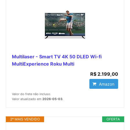
Multilaser - Smart TV 4K 50 DLED Wi-fi
MultiExperience Roku Multi
R$ 2.199,00
Amazon
Valor do frete não incluso.
Valor atualizado em
2026-05-03
.
2º MAIS VENDIDO
OFERTA