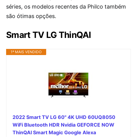
séries, os modelos recentes da Philco também
são ótimas opções.
Smart TV LG ThinQAI
1º MAIS VENDIDO
2022 Smart TV LG 60" 4K UHD 60UQ8050
WiFi Bluetooth HDR Nvidia GEFORCE NOW
ThinQAI Smart Magic Google Alexa