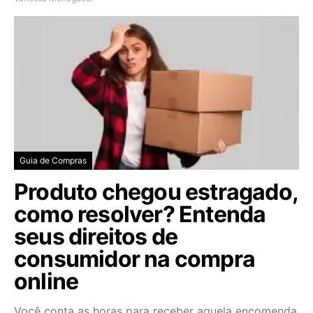
Guia de Compras
Produto chegou estragado,
como resolver? Entenda
seus direitos de
consumidor na compra
online
Você conta as horas para receber aquela encomenda