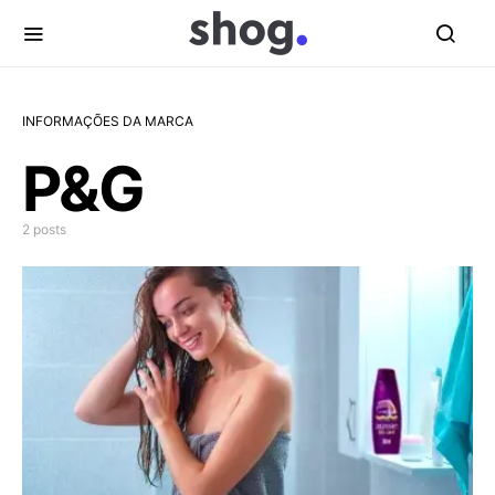
INFORMAÇÕES DA MARCA
P&G
2 posts