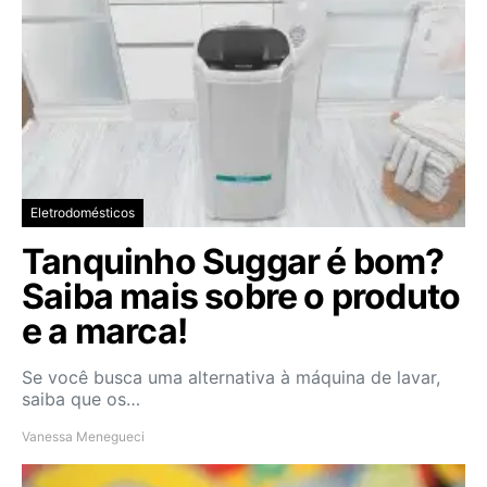
Eletrodomésticos
Tanquinho Suggar é bom?
Saiba mais sobre o produto
e a marca!
Se você busca uma alternativa à máquina de lavar,
saiba que os…
Vanessa Menegueci