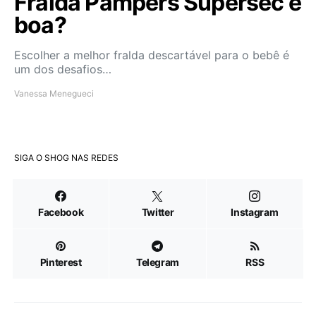
Fralda Pampers Supersec é
boa?
Escolher a melhor fralda descartável para o bebê é
um dos desafios…
Vanessa Menegueci
SIGA O SHOG NAS REDES
Facebook
Twitter
Instagram
Pinterest
Telegram
RSS