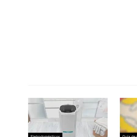
Eletrodomésticos
Guia de