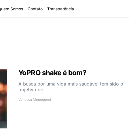
Quem Somos
Contato
Transparência
YoPRO shake é bom?
A busca por uma vida mais saudável tem sido o
objetivo de…
Vanessa Menegueci