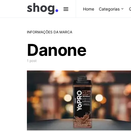
Home
Categorias
INFORMAÇÕES DA MARCA
Danone
1 post