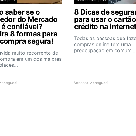
 saber se o
8 Dicas de segura
edor do Mercado
para usar o cartão
 é confiável?
crédito na interne
ira 8 formas para
Todas as pessoas que faz
compra segura!
compras online têm uma
preocupação em comum:
vida muito recorrente de
ompra em um dos maiores
places…
Menegueci
Vanessa Menegueci