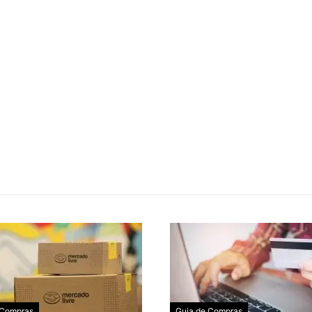
 Compras
Guia de Compras